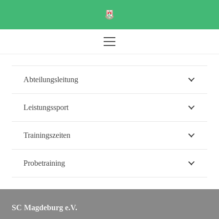
Abteilungsleitung
Leistungssport
Trainingszeiten
Probetraining
SC Magdeburg e.V.