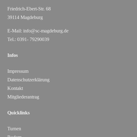
Friedrich-Ebert-Str. 68
39114 Magdeburg
E-Mail:
info@sc-magdeburg.de
Tel.: 0391- 79290039
Infos
Impressum
Datenschutzerklärung
Kontakt
Mitgliederantrag
Quicklinks
Turnen